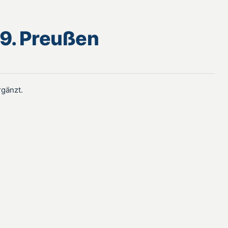
/9. Preußen
rgänzt.