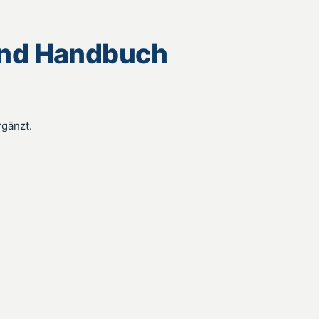
 und Handbuch
rgänzt.