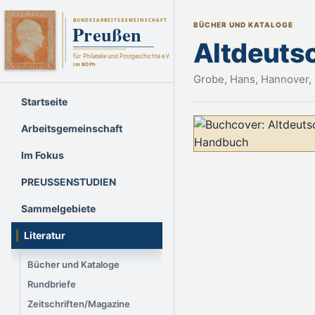
BÜCHER UND KATALOGE
Altdeuts
Grobe, Hans, Hannover,
Startseite
Arbeitsgemeinschaft
Im Fokus
PREUSSENSTUDIEN
Sammelgebiete
Literatur
Bücher und Kataloge
Rundbriefe
Zeitschriften/Magazine