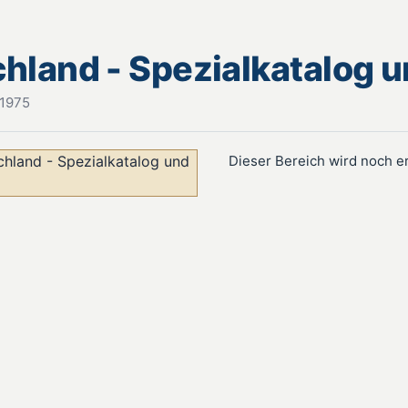
chland - Spezialkatalog
 1975
Dieser Bereich wird noch e