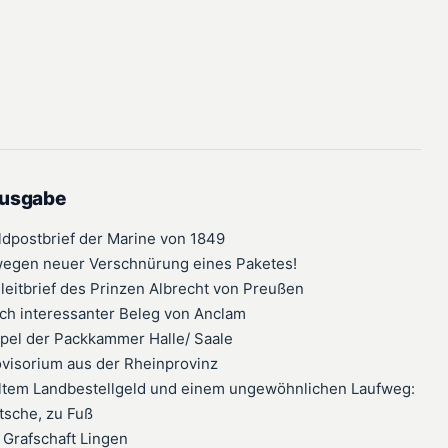
Ausgabe
eldpostbrief der Marine von 1849
 wegen neuer Verschnürung eines Paketes!
gleitbrief des Prinzen Albrecht von Preußen
ich interessanter Beleg von Anclam
mpel der Packkammer Halle/ Saale
ovisorium aus der Rheinprovinz
ahltem Landbestellgeld und einem ungewöhnlichen Laufweg:
tsche, zu Fuß
 Grafschaft Lingen