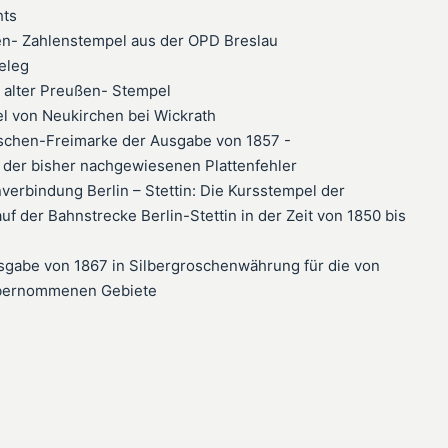
hts
ten- Zahlenstempel aus der OPD Breslau
eleg
alter Preußen- Stempel
l von Neukirchen bei Wickrath
oschen-Freimarke der Ausgabe von 1857 -
der bisher nachgewiesenen Plattenfehler
verbindung Berlin – Stettin: Die Kursstempel der
uf der Bahnstrecke Berlin-Stettin in der Zeit von 1850 bis
gabe von 1867 in Silbergroschenwährung für die von
übernommenen Gebiete