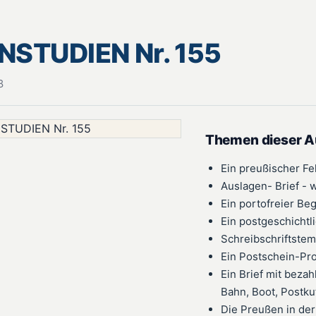
STUDIEN Nr. 155
8
Themen dieser 
Ein preußischer F
Auslagen- Brief -
Ein portofreier Be
Ein postgeschichtl
Schreibschriftste
Ein Postschein-Pr
Ein Brief mit bez
Bahn, Boot, Postku
Die Preußen in der