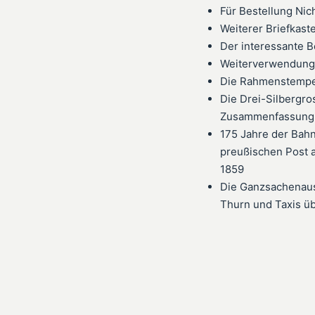
Für Bestellung Nic
Weiterer Briefkas
Der interessante B
Weiterverwendung 
Die Rahmenstempe
Die Drei-Silbergr
Zusammenfassung 
175 Jahre der Bahn
preußischen Post a
1859
Die Ganzsachenaus
Thurn und Taxis 